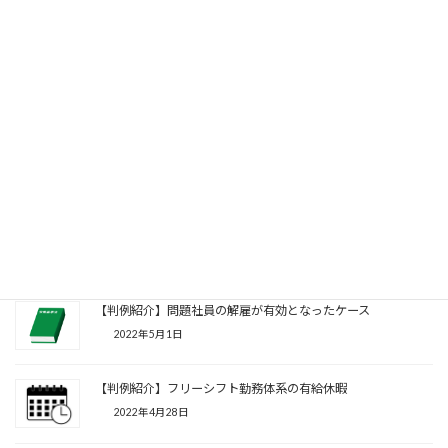
2022年5月15日
最低賃金の確認方法
2022年5月11日
パートタイマーの就業規則
2022年5月6日
【判例紹介】問題社員の解雇が有効となったケース
2022年5月1日
【判例紹介】フリーシフト勤務体系の有給休暇
2022年4月28日