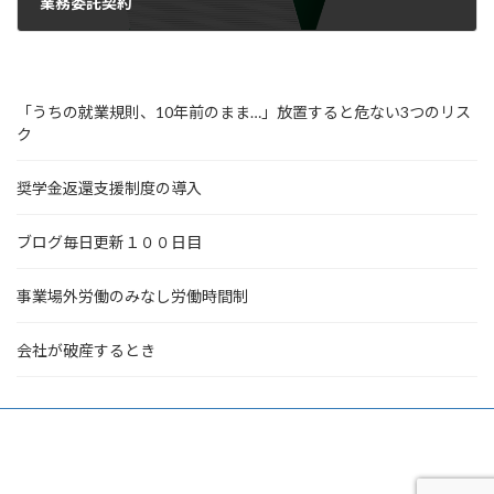
業務委託契約
2022年6月1日
「うちの就業規則、10年前のまま…」放置すると危ない3つのリス
ク
奨学金返還支援制度の導入
ブログ毎日更新１００日目
事業場外労働のみなし労働時間制
会社が破産するとき