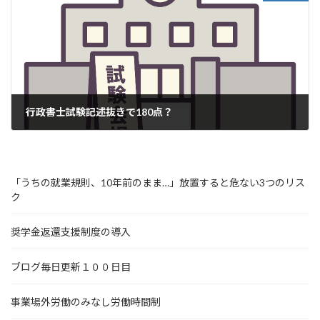
行政書士試験記述抜きで180点？
2022年3月21日
「うちの就業規則、10年前のまま…」放置すると危ない3つのリス
ク
奨学金返還支援制度の導入
ブログ毎日更新１００日目
事業場外労働のみなし労働時間制