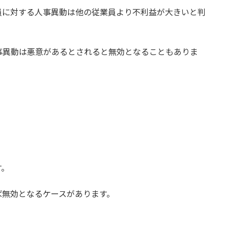
員に対する人事異動は他の従業員より不利益が大きいと判
事異動は悪意があるとされると無効となることもありま
。
す。
ば無効となるケースがあります。