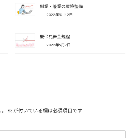
副業・兼業の環境整備
2022年5月12日
慶弔見舞金規程
2022年5月7日
ん。
※
が付いている欄は必須項目です