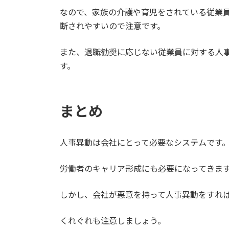
なので、家族の介護や育児をされている従業
断されやすいので注意です。
また、退職勧奨に応じない従業員に対する人
す。
まとめ
人事異動は会社にとって必要なシステムです
労働者のキャリア形成にも必要になってきま
しかし、会社が悪意を持って人事異動をすれ
くれぐれも注意しましょう。